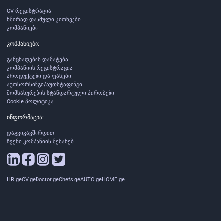
CV რეგისტრაცია
ხშირად დასმული კითხვები
კომპანიები
კომპანიები:
განცხადების დამატება
კომპანიის რეგისტრაცია
პროდუქტები და ფასები
აუთსორსინგი/აუთსტაფინგი
მომსახურების სტანდარტული პირობები
Cookie პოლიტიკა
ინფორმაცია:
დაგვიკავშირდით
ჩვენი კომპანიის შესახებ
HR.ge
CV.ge
Doctor.ge
Chefs.ge
AUTO.ge
HOME.ge