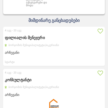
აქსესუარები და
მოდა
მიმდინარე განცხადებები
4 აგვ -
20 აგვ
ფილიალის მენეჯერი
ბორჯომის მუნიციპალიტეტი,
ბაკურიანი
არჩევანი
სტარტი
4 აგვ -
20 აგვ
კონსულტანტი
ბორჯომის მუნიციპალიტეტი,
ბაკურიანი
არჩევანი