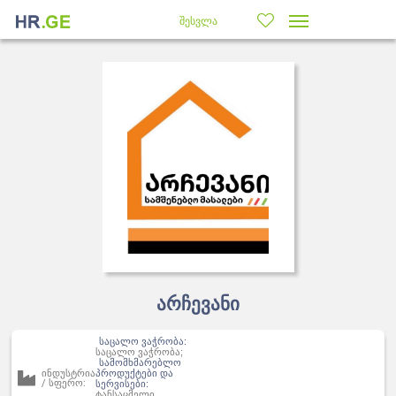
შესვლა
არჩევანი
საცალო ვაჭრობა:
საცალო ვაჭრობა;
სამომხმარებლო
ინდუსტრია
პროდუქტები და
/ სფერო:
სერვისები:
ტანსაცმელი,