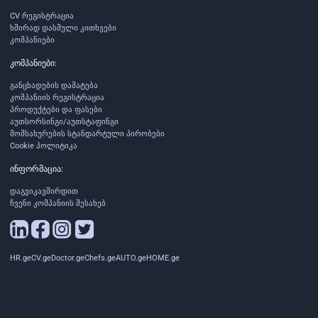
CV რეგისტრაცია
ხშირად დასმული კითხვები
კომპანიები
კომპანიები:
განცხადების დამატება
კომპანიის რეგისტრაცია
პროდუქტები და ფასები
აუთსორსინგი/აუთსტაფინგი
მომსახურების სტანდარტული პირობები
Cookie პოლიტიკა
ინფორმაცია:
დაგვიკავშირდით
ჩვენი კომპანიის შესახებ
HR.ge
CV.ge
Doctor.ge
Chefs.ge
AUTO.ge
HOME.ge