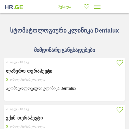
შესვლა
სტომატოლოგიური კლინიკა Dentalux
მიმდინარე განცხადებები
20 ივლ -
18 აგვ
ლაზერო თერაპევტი
თბილისი,
საბურთალო
სტომატოლოგიური კლინიკა Dentalux
20 ივლ -
18 აგვ
ექიმ-თერაპევტი
თბილისი,
საბურთალო