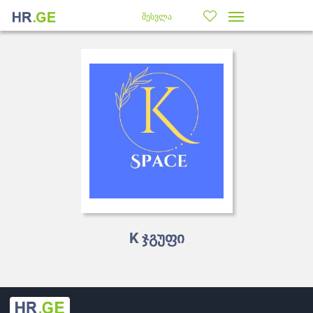
შესვლა
K ჯგუფი