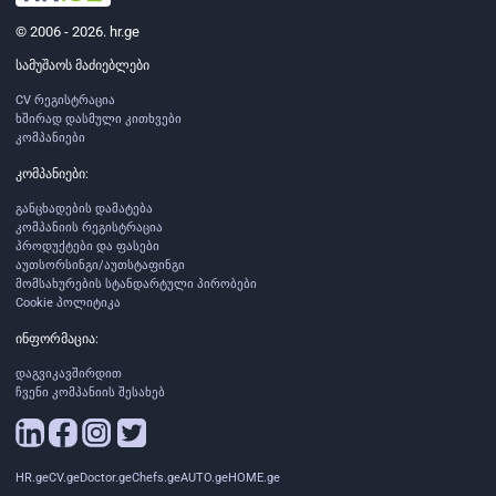
© 2006 - 2026. hr.ge
სამუშაოს მაძიებლები
CV რეგისტრაცია
ხშირად დასმული კითხვები
კომპანიები
კომპანიები:
განცხადების დამატება
კომპანიის რეგისტრაცია
პროდუქტები და ფასები
აუთსორსინგი/აუთსტაფინგი
მომსახურების სტანდარტული პირობები
Cookie პოლიტიკა
ინფორმაცია:
დაგვიკავშირდით
ჩვენი კომპანიის შესახებ
HR.ge
CV.ge
Doctor.ge
Chefs.ge
AUTO.ge
HOME.ge