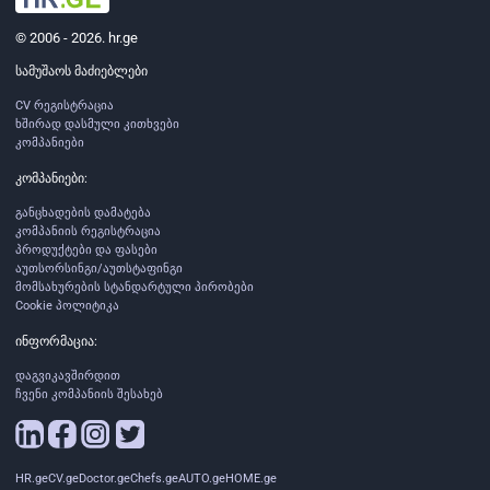
© 2006 - 2026. hr.ge
სამუშაოს მაძიებლები
CV რეგისტრაცია
ხშირად დასმული კითხვები
კომპანიები
კომპანიები:
განცხადების დამატება
კომპანიის რეგისტრაცია
პროდუქტები და ფასები
აუთსორსინგი/აუთსტაფინგი
მომსახურების სტანდარტული პირობები
Cookie პოლიტიკა
ინფორმაცია:
დაგვიკავშირდით
ჩვენი კომპანიის შესახებ
HR.ge
CV.ge
Doctor.ge
Chefs.ge
AUTO.ge
HOME.ge