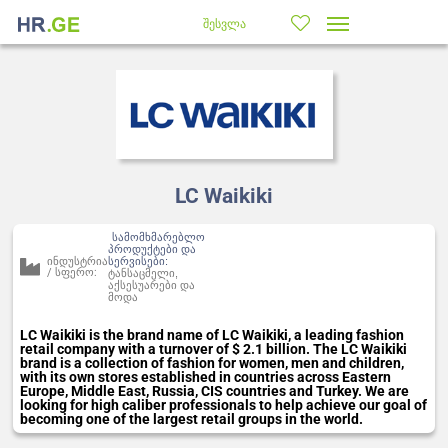
შესვლა
LC Waikiki
სამომხმარებლო
პროდუქტები და
ინდუსტრია
სერვისები:
/ სფერო:
ტანსაცმელი,
აქსესუარები და
მოდა
LC Waikiki is the brand name of LC Waikiki, a leading fashion
retail company with a turnover of $ 2.1 billion. The LC Waikiki
brand is a collection of fashion for women, men and children,
with its own stores established in countries across Eastern
Europe, Middle East, Russia, CIS countries and Turkey. We are
looking for high caliber professionals to help achieve our goal of
becoming one of the largest retail groups in the world.